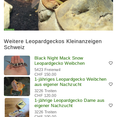
Weitere Leopardgeckos Kleinanzeigen
Schweiz
Black Night Mack Snow
Leopardgecko Weibchen
5423 Freienwil
CHF 150.00
1-jähriges Leopardgecko Weibchen
aus eigener Nachzucht
3226 Treiten
CHF 120.00
1-jährige Leopardgecko Dame aus
eigener Nachzucht
3226 Treiten
CHF 100.00