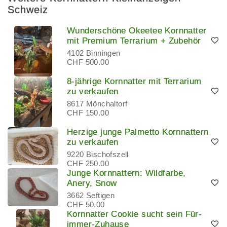
Schweiz
Wunderschöne Okeetee Kornnatter
mit Premium Terrarium + Zubehör
4102 Binningen
CHF 500.00
8-jährige Kornnatter mit Terrarium
zu verkaufen
8617 Mönchaltorf
CHF 150.00
Herzige junge Palmetto Kornnattern
zu verkaufen
9220 Bischofszell
CHF 250.00
Junge Kornnattern: Wildfarbe,
Anery, Snow
3662 Seftigen
CHF 50.00
Kornnatter Cookie sucht sein Für-
immer-Zuhause