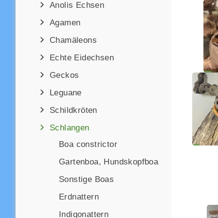
Anolis Echsen
Agamen
Chamäleons
Echte Eidechsen
Geckos
Leguane
Schildkröten
Schlangen
Boa constrictor
Gartenboa, Hundskopfboa
Sonstige Boas
Erdnattern
Indigonattern