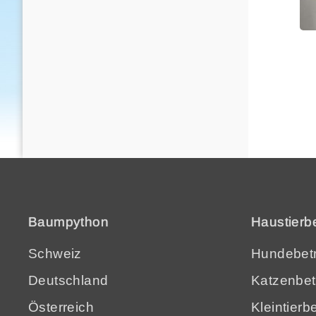
Baumpython
Haustierb
Schweiz
Hundebetr
Deutschland
Katzenbet
Österreich
Kleintierb