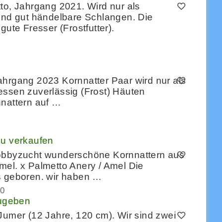
to, Jahrgang 2021. Wird nur als
d gut händelbare Schlangen. Die
gute Fresser (Frostfutter).
ahrgang 2023 Kornnatter Paar wird nur als
essen zuverlässig (Frost) Häuten
nnattern auf …
zu verkaufen
Hobbyzucht wunderschöne Kornnattern aus
mel. x Palmetto Anery / Amel Die
s geboren. wir haben …
0
zugeben
Jumer (12 Jahre, 120 cm). Wir sind zwei