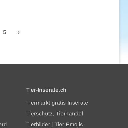
5
›
Tier-Inserate.ch
Tiermarkt gratis Inserate
Tierschutz, Tierhandel
erd
Tierbilder
|
Tier Emojis