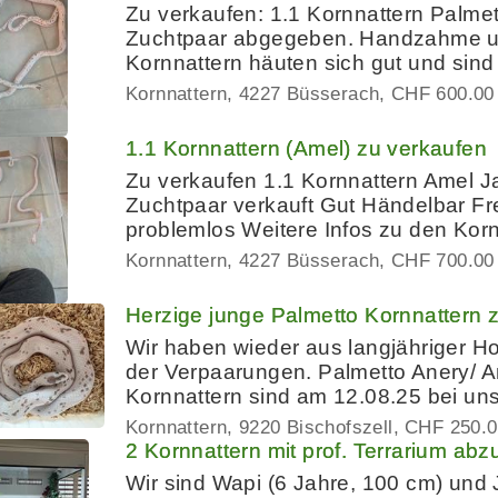
Zu verkaufen: 1.1 Kornnattern Palmet
Zuchtpaar abgegeben. Handzahme un
Kornnattern häuten sich gut und sind 
Kornnattern
4227 Büsserach
CHF 600.00
1.1 Kornnattern (Amel) zu verkaufen
Zu verkaufen 1.1 Kornnattern Amel J
Zuchtpaar verkauft Gut Händelbar Fr
problemlos Weitere Infos zu den Kor
Kornnattern
4227 Büsserach
CHF 700.00
Herzige junge Palmetto Kornnattern 
Wir haben wieder aus langjähriger 
der Verpaarungen. Palmetto Anery/ A
Kornnattern sind am 12.08.25 bei un
Kornnattern
9220 Bischofszell
CHF 250.0
2 Kornnattern mit prof. Terrarium ab
Wir sind Wapi (6 Jahre, 100 cm) und 