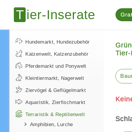
Grat
Hundemarkt, Hundezubehör
Grün
Tier-
Katzenwelt, Katzenzubehör
Pferdemarkt und Ponywelt
Bau
Kleintiermarkt, Nagerwelt
Ziervögel & Geflügelmarkt
Kein
Aquaristik, Zierfischmarkt
Terraristik & Reptilienwelt
Schl
Amphibien, Lurche