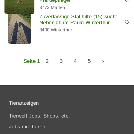
Pferdepfleger
3773 Matten
Zuverlässige Stallhilfe (15) sucht
Nebenjob im Raum Winterthur
8400 Winterthur
Seite 1
2
3
4
5
›
Tieranzeigen
Tierwelt Jobs, Shops, etc.
Jobs mit Tieren