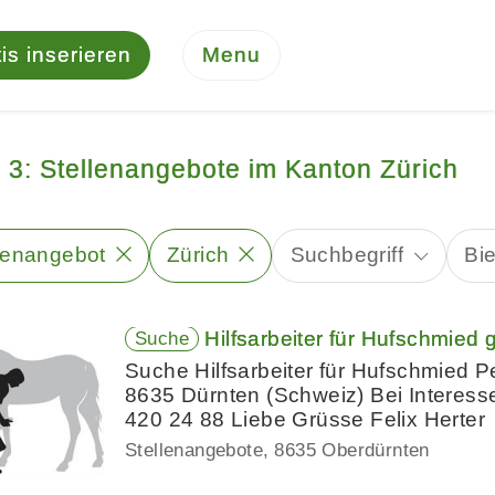
is inserieren
Menu
e 3: Stellenangebote im Kanton Zürich
lenangebot
Zürich
Suchbegriff
Bi
Hilfsarbeiter für Hufschmied 
Suche
Suche Hilfsarbeiter für Hufschmied P
8635 Dürnten (Schweiz) Bei Interesse
420 24 88 Liebe Grüsse Felix Herter
Stellenangebote
8635 Oberdürnten