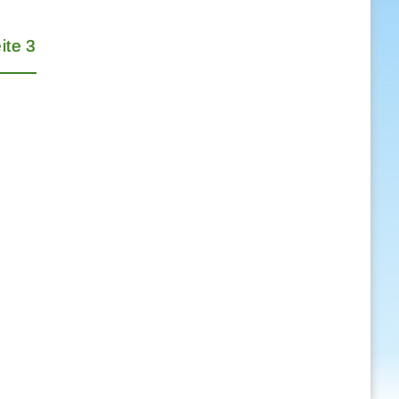
ite 3