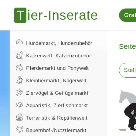
Grat
Hundemarkt, Hundezubehör
Seit
Katzenwelt, Katzenzubehör
Pferdemarkt und Ponywelt
Stel
Kleintiermarkt, Nagerwelt
Ziervögel & Geflügelmarkt
Aquaristik, Zierfischmarkt
Terraristik & Reptilienwelt
Bauernhof-/Nutztiermarkt