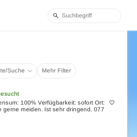
ete/Suche
Mehr Filter
gesucht
ensum: 100% Verfügbarkeit: sofort Ort:
 gerne meiden. Ist sehr dringend. 077