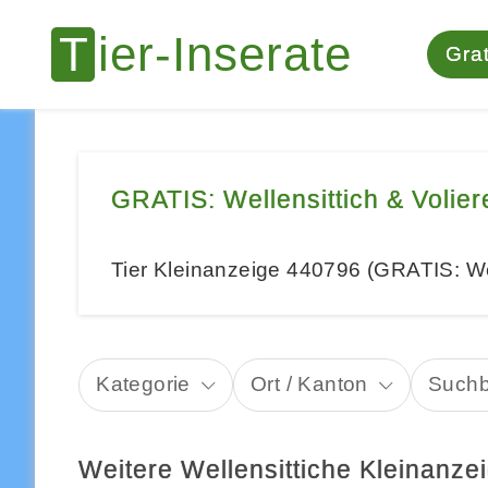
Grat
GRATIS: Wellensittich & Volie
Tier Kleinanzeige 440796 (GRATIS: Wel
Kategorie
Ort / Kanton
Suchb
Weitere Wellensittiche Kleinanz