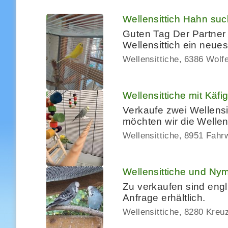
Wellensittich Hahn su
Guten Tag Der Partner m
Wellensittich ein neues
Wellensittiche
6386 Wolf
Wellensittiche mit Käf
Verkaufe zwei Wellensit
möchten wir die Wellen
Wellensittiche
8951 Fahrw
Wellensittiche und Nym
Zu verkaufen sind engl
Anfrage erhältlich.
Wellensittiche
8280 Kreuz