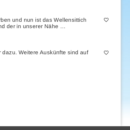
ben und nun ist das Wellensittich
nd der in unserer Nähe …
 dazu. Weitere Auskünfte sind auf