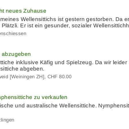
cht neues Zuhause
eines Wellensittichs ist gestern gestorben. Da er 
 Plätzli. Er ist ein gesunder, sozialer Wellensittic
enschiessen
ig abzugeben
tiche inklusive Käfig und Spielzeug. Da wir leider
sittiche abgeben.
eid [Weiningen ZH]
CHF 80.00
phensittiche zu verkaufen
ische und australische Wellensittiche. Nymphensi
lingen