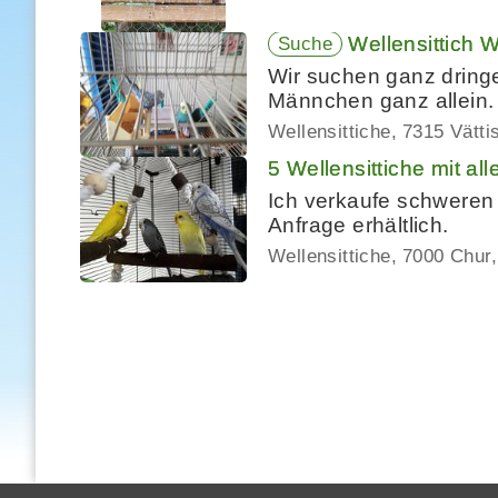
Wellensittich 
Suche
Wir suchen ganz dringe
Männchen ganz allein.
Wellensittiche
7315 Vätti
5 Wellensittiche mit a
Ich verkaufe schweren 
Anfrage erhältlich.
Wellensittiche
7000 Chur