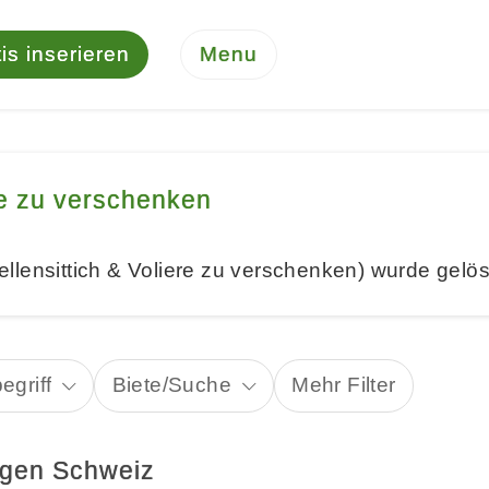
is inserieren
Menu
re zu verschenken
lensittich & Voliere zu verschenken) wurde gelö
egriff
Biete/Suche
Mehr Filter
eigen Schweiz