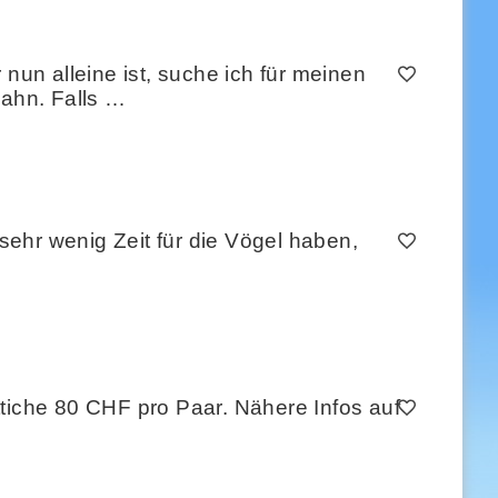
nun alleine ist, suche ich für meinen
hhahn. Falls …
 sehr wenig Zeit für die Vögel haben,
ttiche 80 CHF pro Paar. Nähere Infos auf