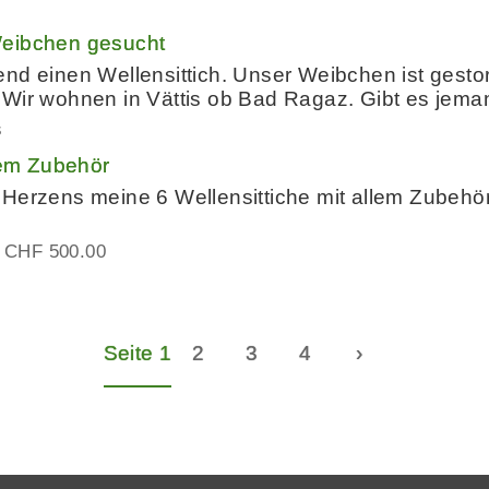
Weibchen gesucht
nd einen Wellensittich. Unser Weibchen ist gestor
 Wir wohnen in Vättis ob Bad Ragaz. Gibt es jema
s
llem Zubehör
Herzens meine 6 Wellensittiche mit allem Zubehör
CHF 500.00
Seite 1
2
3
4
›