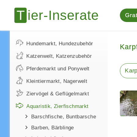
Grat
Hundemarkt, Hundezubehör
Karp
Katzenwelt, Katzenzubehör
Pferdemarkt und Ponywelt
Kar
Kleintiermarkt, Nagerwelt
Ziervögel & Geflügelmarkt
Aquaristik, Zierfischmarkt
Barschfische, Buntbarsche
Barben, Bärblinge