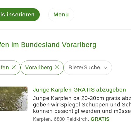
is inserieren
Menu
fen im Bundesland Vorarlberg
pfen
Vorarlberg
Biete/Suche
Junge Karpfen GRATIS abzugeben
Junge Karpfen ca 20-30cm gratis abz
geben wir Spiegel Schuppen und Sch
können besichtigt werden und müss
Karpfen
6800 Feldkirch
GRATIS