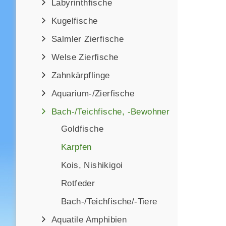
Labyrinthfische
Kugelfische
Salmler Zierfische
Welse Zierfische
Zahnkärpflinge
Aquarium-/Zierfische
Bach-/Teichfische, -Bewohner
Goldfische
Karpfen
Kois, Nishikigoi
Rotfeder
Bach-/Teichfische/-Tiere
Aquatile Amphibien