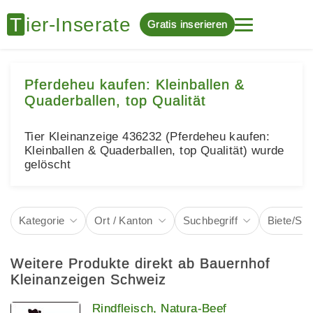
Gratis inserieren
Pferdeheu kaufen: Kleinballen &
Quaderballen, top Qualität
Tier Kleinanzeige 436232 (Pferdeheu kaufen:
Kleinballen & Quaderballen, top Qualität) wurde
gelöscht
Kategorie
Ort / Kanton
Suchbegriff
Biete/Su
Weitere Produkte direkt ab Bauernhof
Kleinanzeigen Schweiz
Rindfleisch, Natura-Beef