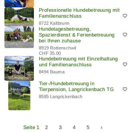
Professionelle Hundebetreuung mit
Familienanschluss
8722 Kaltbrunn
Hundetagesbetreuung,
Spazierdienst & Ferienbetreuung
bei Ihnen zuhause
8919 Rottenschwil
CHF 35.00
Hundebetreuung mit Einzelhaltung
und Familienanschluss
8494 Bauma
Tier-/Hundebetreuung in
Tierpension, Langrickenbach TG
8585 Langrickenbach
Seite 1
2
3
4
5
›