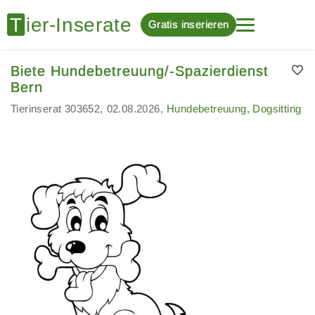
Gratis inserieren
Biete Hundebetreuung/-Spazierdienst
Bern
Tierinserat 303652
02.08.2026
Hundebetreuung, Dogsitting