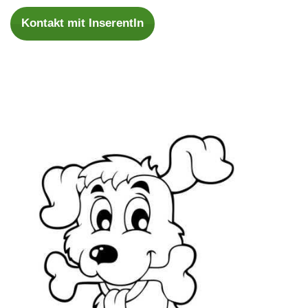
Kontakt mit InserentIn