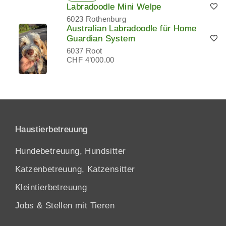
Labradoodle Mini Welpe
6023 Rothenburg
Australian Labradoodle für Home
Guardian System
6037 Root
CHF 4’000.00
Haustierbetreuung
Hundebetreuung, Hundsitter
Katzenbetreuung, Katzensitter
Kleintierbetreuung
Jobs & Stellen mit Tieren