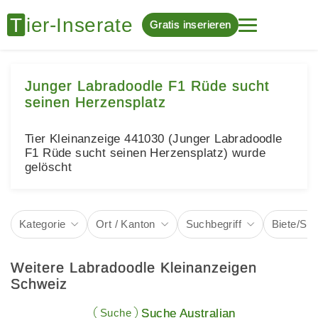
Gratis inserieren
Junger Labradoodle F1 Rüde sucht
seinen Herzensplatz
Tier Kleinanzeige 441030 (Junger Labradoodle
F1 Rüde sucht seinen Herzensplatz) wurde
gelöscht
Kategorie
Ort / Kanton
Suchbegriff
Biete/Su
Weitere Labradoodle Kleinanzeigen
Schweiz
Suche
Suche Australian