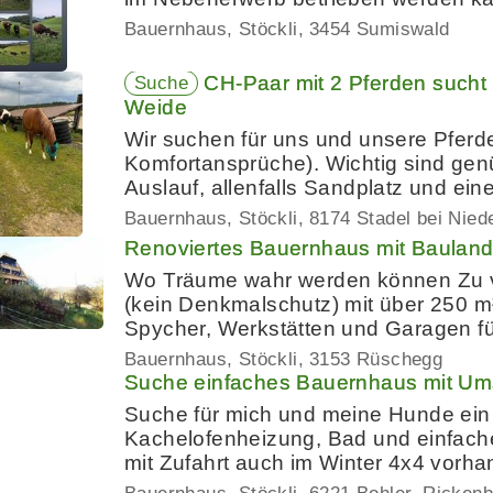
Bauernhaus, Stöckli
3454 Sumiswald
CH-Paar mit 2 Pferden sucht 
Suche
Weide
Wir suchen für uns und unsere Pferd
Komfortansprüche). Wichtig sind genü
Auslauf, allenfalls Sandplatz und ei
Bauernhaus, Stöckli
8174 Stadel bei Niede
Renoviertes Bauernhaus mit Bauland
Wo Träume wahr werden können Zu ve
(kein Denkmalschutz) mit über 250 m
Spycher, Werkstätten und Garagen 
Bauernhaus, Stöckli
3153 Rüschegg
Suche einfaches Bauernhaus mit Um
Suche für mich und meine Hunde ein
Kachelofenheizung, Bad und einfache
mit Zufahrt auch im Winter 4x4 vorha