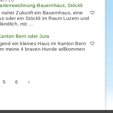
bach LU
arterrewohnung-Bauernhaus, Stöckli
n naher Zukunft ein Bauernhaus, eine
s oder ein Stöckli im Raum Luzern und
ländlich, mit …
anton Bern oder Jura
ingend ein kleines Haus im Kanton Bern
 dem meine 4 braven Hunde willkommen
5
6
›