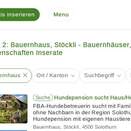
is inserieren
Menu
e 2: Bauernhaus, Stöckli - Bauernhäuser,
enschaften Inserate
ernhaus
Ort / Kanton
Suchbegriff
Hundepension sucht Haus/Hof
Suche
FBA-Hundebetreuerin sucht mit Famil
ohne Nachbarn in der Region Solothur
Hundepension mit eigenen Haustier
Bauernhaus, Stöckli
4500 Solothurn