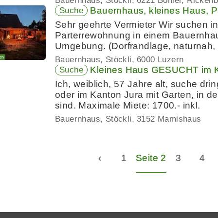
Bauernhaus, Stöckli
6221 Bohler, Ricken
Bauernhaus, kleines Haus, P
Suche
Sehr geehrte Vermieter Wir suchen i
Parterrewohnung in einem Bauernhau
Umgebung. (Dorfrandlage, naturnah, 
Bauernhaus, Stöckli
6000 Luzern
Kleines Haus GESUCHT im K
Suche
Ich, weiblich, 57 Jahre alt, suche dr
oder im Kanton Jura mit Garten, in
sind. Maximale Miete: 1700.- inkl.
Bauernhaus, Stöckli
3152 Mamishaus
‹
1
Seite 2
3
4