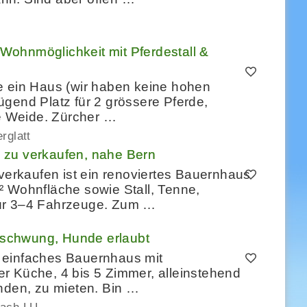
Wohnmöglichkeit mit Pferdestall &
e ein Haus (wir haben keine hohen
gend Platz für 2 grössere Pferde,
ne Weide. Zürcher …
rglatt
 zu verkaufen, nahe Bern
rkaufen ist ein renoviertes Bauernhaus
² Wohnfläche sowie Stall, Tenne,
für 3–4 Fahrzeuge. Zum …
schwung, Hunde erlaubt
 einfaches Bauernhaus mit
r Küche, 4 bis 5 Zimmer, alleinstehend
nden, zu mieten. Bin …