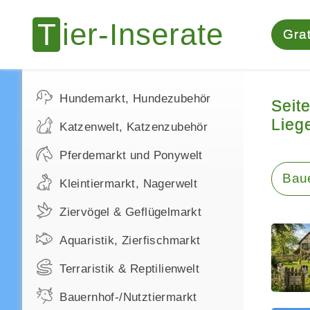
Grat
Hundemarkt, Hundezubehör
Seit
Lieg
Katzenwelt, Katzenzubehör
Pferdemarkt und Ponywelt
Bau
Kleintiermarkt, Nagerwelt
Ziervögel & Geflügelmarkt
Aquaristik, Zierfischmarkt
Terraristik & Reptilienwelt
Bauernhof-/Nutztiermarkt