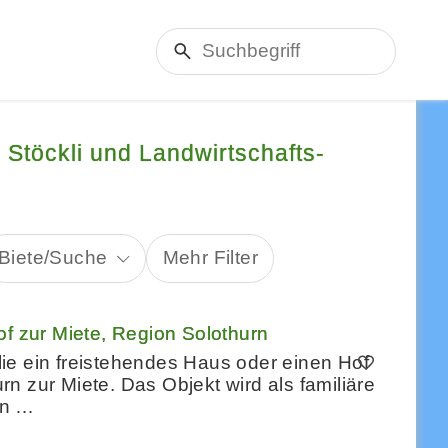
 Stöckli und Landwirtschafts-
Biete/Suche
Mehr Filter
 zur Miete, Region Solothurn
ie ein freistehendes Haus oder einen Hof
n zur Miete. Das Objekt wird als familiäre
en …