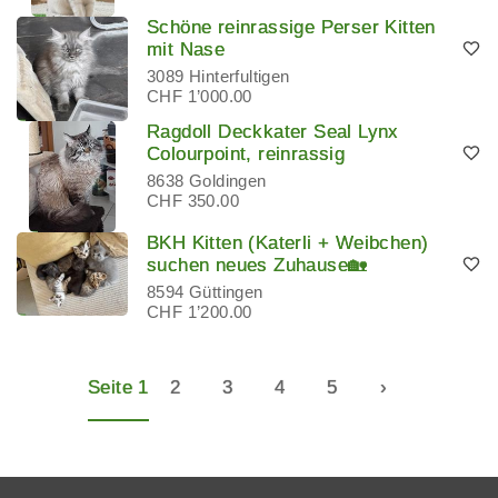
Schöne reinrassige Perser Kitten
mit Nase
3089 Hinterfultigen
CHF 1’000.00
Ragdoll Deckkater Seal Lynx
Colourpoint, reinrassig
8638 Goldingen
CHF 350.00
BKH Kitten (Katerli + Weibchen)
suchen neues Zuhause🏡
8594 Güttingen
CHF 1’200.00
Seite 1
2
3
4
5
›