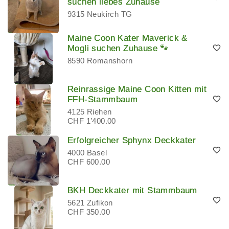
suchen liebes Zuhause
9315 Neukirch TG
Maine Coon Kater Maverick &
Mogli suchen Zuhause 🐾
8590 Romanshorn
Reinrassige Maine Coon Kitten mit
FFH-Stammbaum
4125 Riehen
CHF 1’400.00
Erfolgreicher Sphynx Deckkater
4000 Basel
CHF 600.00
BKH Deckkater mit Stammbaum
5621 Zufikon
CHF 350.00