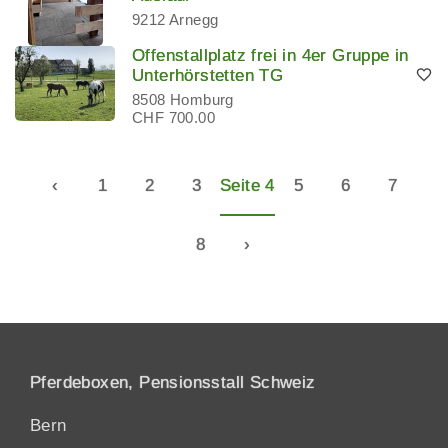
9212 Arnegg
Offenstallplatz frei in 4er Gruppe in
Unterhörstetten TG
8508 Homburg
CHF 700.00
‹
1
2
3
Seite 4
5
6
7
8
›
Pferdeboxen, Pensionsstall Schweiz
Bern