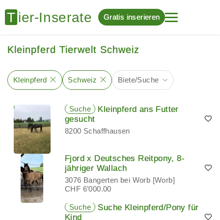
Gratis inserieren
Kleinpferd Tierwelt Schweiz
Kleinpferd
Schweiz
Biete/Suche
Suche
Kleinpferd ans Futter
gesucht
8200 Schaffhausen
Fjord x Deutsches Reitpony, 8-
jähriger Wallach
3076 Bangerten bei Worb [Worb]
CHF 6’000.00
Suche
Suche Kleinpferd/Pony für
Kind