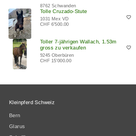
8762 Schwanden
Tolle Cruzado-Stute
1031 Mex VD
CHF 6’500.00
Toller 7-jährigen Wallach, 1.53m
gross zu verkaufen
9245 Oberbüren
CHF 15’000.00
Kleinpferd Schweiz
Bern
Glarus