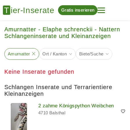
Gratis inserieren
Amurnatter - Elaphe schrenckii - Nattern
Schlangeninserate und Kleinanzeigen
Amurnatter
Ort / Kanton
Biete/Suche
Keine Inserate gefunden
Schlangen Inserate und Terrarientiere
Kleinanzeigen
2 zahme Königspython Weibchen
4710 Balsthal