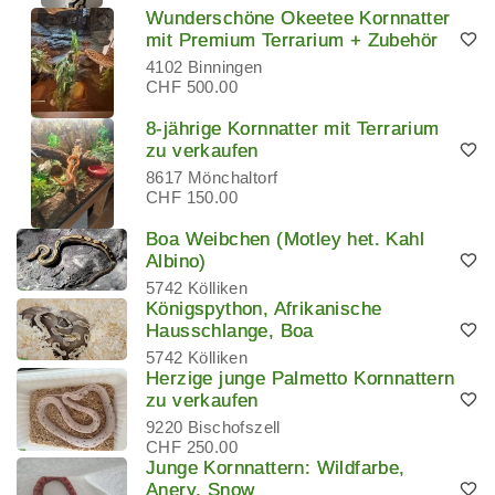
Wunderschöne Okeetee Kornnatter
mit Premium Terrarium + Zubehör
4102 Binningen
CHF 500.00
8-jährige Kornnatter mit Terrarium
zu verkaufen
8617 Mönchaltorf
CHF 150.00
Boa Weibchen (Motley het. Kahl
Albino)
5742 Kölliken
Königspython, Afrikanische
Hausschlange, Boa
5742 Kölliken
Herzige junge Palmetto Kornnattern
zu verkaufen
9220 Bischofszell
CHF 250.00
Junge Kornnattern: Wildfarbe,
Anery, Snow