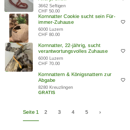
3662 Seftigen
CHF 50.00
Kornnatter Cookie sucht sein Für-
immer-Zuhause
6000 Luzern
CHF 80.00
Kornnatter, 22-jährig, sucht
verantwortungsvolles Zuhause
6000 Luzern
CHF 70.00
Kornnattern & Königsnattern zur
Abgabe
8280 Kreuzlingen
GRATIS
Seite 1
2
3
4
5
›