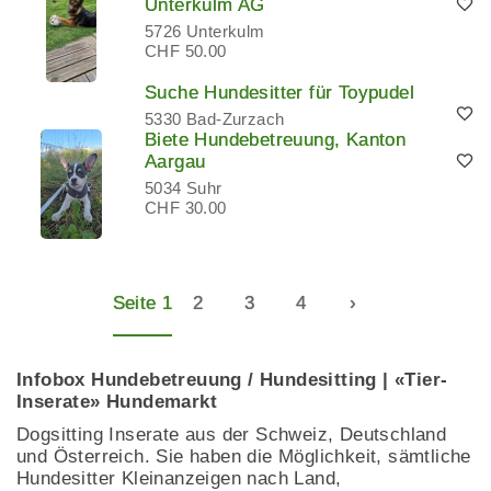
Unterkulm AG
5726 Unterkulm
CHF 50.00
Suche Hundesitter für Toypudel
5330 Bad-Zurzach
Biete Hundebetreuung, Kanton
Aargau
5034 Suhr
CHF 30.00
Seite 1
2
3
4
›
Infobox Hundebetreuung / Hundesitting | «Tier-
Inserate» Hundemarkt
Dogsitting Inserate aus der Schweiz, Deutschland
und Österreich. Sie haben die Möglichkeit, sämtliche
Hundesitter Kleinanzeigen nach Land,