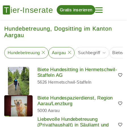
Gratis inserieren
Hundebetreuung, Dogsitting im Kanton
Aargau
Hundebetreuung
Aargau
Suchbegriff
Biete/
Biete Hundesitting in Hermetschwil-
Staffeln AG
5626 Hermetschwil-Staffeln
Biete Hundespazierdienst, Region
Aarau/Lenzburg
5000 Aarau
Liebevolle Hundebetreuung
(Privathaushalt) in Säuliamt und