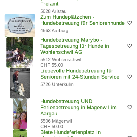
Freiamt
5628 Aristau
Zum Hundeplätzchen -
Hundebetreuung für Seniorenhunde
4663 Aarburg
Hundebetreuung Marybo -
Tagesbetreuung für Hunde in
Wohlenschwil AG
5512 Wohlenschwil
CHF 55.00
Liebevolle Hundebetreuung für
Senioren mit 24-Stunden Service
5726 Unterkulm
Hundebetreuung UND
Ferienbetreuung in Mägenwil im
Aargau
5506 Mägenwil
CHF 50.00
Biete Hundeferienplatz in