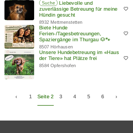
Suche
Liebevolle und
zuverlässige Betreuung für meine
Hündin gesucht
8932 Mettmenstetten
Biete Hunde
Ferien-/Tagesbetreuungen,
Spaziergänge im Thurgau 🐶🐾
8507 Hörhausen
Unsere Hundebetreuung im «Haus
der Tiere» hat Plätze frei
8584 Opfershofen
‹
1
Seite 2
3
4
5
6
›