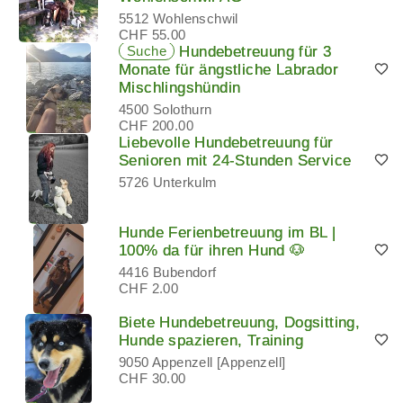
5512 Wohlenschwil
CHF 55.00
Suche
Hundebetreuung für 3
Monate für ängstliche Labrador
Mischlingshündin
4500 Solothurn
CHF 200.00
Liebevolle Hundebetreuung für
Senioren mit 24-Stunden Service
5726 Unterkulm
Hunde Ferienbetreuung im BL |
100% da für ihren Hund 🐶
4416 Bubendorf
CHF 2.00
Biete Hundebetreuung, Dogsitting,
Hunde spazieren, Training
9050 Appenzell [Appenzell]
CHF 30.00