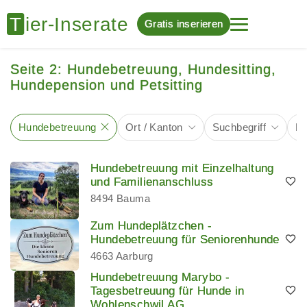
Gratis inserieren
Seite 2: Hundebetreuung, Hundesitting,
Hundepension und Petsitting
Hundebetreuung
Ort / Kanton
Suchbegriff
Bi
Hundebetreuung mit Einzelhaltung
und Familienanschluss
8494 Bauma
Zum Hundeplätzchen -
Hundebetreuung für Seniorenhunde
4663 Aarburg
Hundebetreuung Marybo -
Tagesbetreuung für Hunde in
Wohlenschwil AG