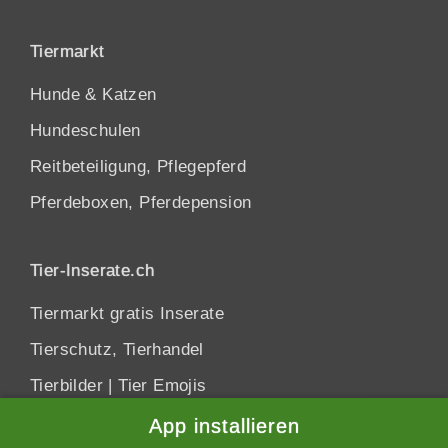
Tiermarkt
Hunde
&
Katzen
Hundeschulen
Reitbeteiligung, Pflegepferd
Pferdeboxen, Pferdepension
Tier-Inserate.ch
Tiermarkt gratis Inserate
Tierschutz, Tierhandel
Tierbilder
|
Tier Emojis
App installieren
Datenschutzhinweis
Schliessen