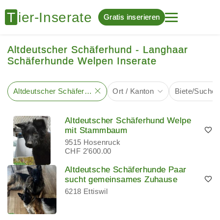
Gratis inserieren
Altdeutscher Schäferhund - Langhaar
Schäferhunde Welpen Inserate
Altdeutscher Schäferhund
Ort / Kanton
Biete/Suche
Altdeutscher Schäferhund Welpe
mit Stammbaum
9515 Hosenruck
CHF 2’600.00
Altdeutsche Schäferhunde Paar
sucht gemeinsames Zuhause
6218 Ettiswil