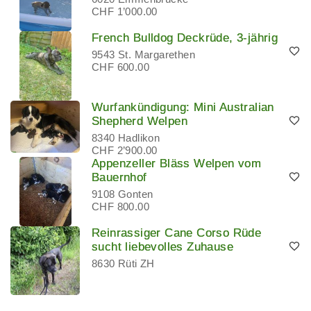
CHF 1’000.00
French Bulldog Deckrüde, 3-jährig
9543 St. Margarethen
CHF 600.00
Wurfankündigung: Mini Australian
Shepherd Welpen
8340 Hadlikon
CHF 2’900.00
Appenzeller Bläss Welpen vom
Bauernhof
9108 Gonten
CHF 800.00
Reinrassiger Cane Corso Rüde
sucht liebevolles Zuhause
8630 Rüti ZH