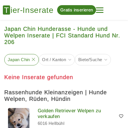
Gratis inserieren
Japan Chin Hunderasse - Hunde und
Welpen Inserate | FCI Standard Hund Nr.
206
Japan Chin
Ort / Kanton
Biete/Suche
Keine Inserate gefunden
Rassenhunde Kleinanzeigen | Hunde
Welpen, Rüden, Hündin
Golden Retriever Welpen zu
verkaufen
6016 Hellbühl