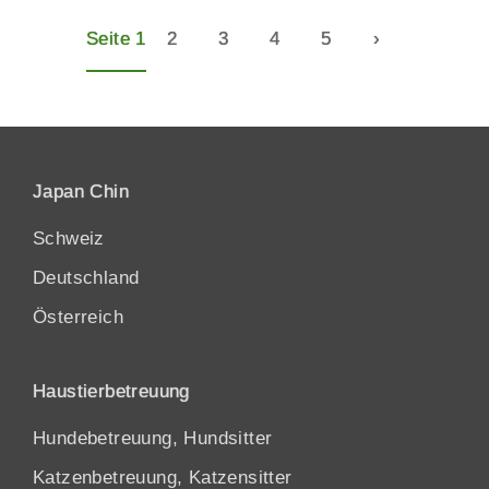
Seite 1
2
3
4
5
›
Japan Chin
Schweiz
Deutschland
Österreich
Haustierbetreuung
Hundebetreuung, Hundsitter
Katzenbetreuung, Katzensitter