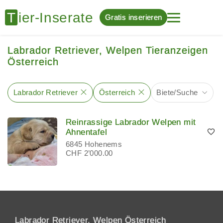
Gratis inserieren
Labrador Retriever, Welpen Tieranzeigen
Österreich
Labrador Retriever
Österreich
Biete/Suche
Reinrassige Labrador Welpen mit
Ahnentafel
6845 Hohenems
CHF 2’000.00
Labrador Retriever, Welpen Österreich